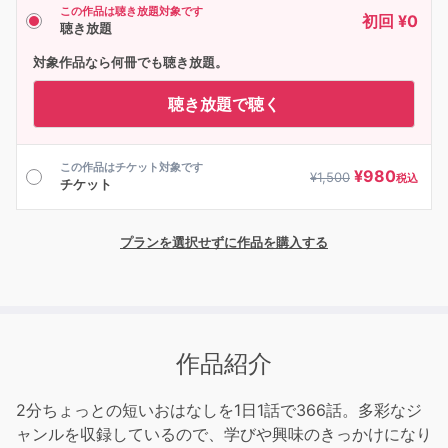
この作品は聴き放題対象です
初回 ¥0
聴き放題
対象作品なら何冊でも聴き放題。
聴き放題で聴く
この作品はチケット対象です
¥
980
¥
1,500
税込
チケット
プランを選択せずに作品を購入する
作品紹介
2分ちょっとの短いおはなしを1日1話で366話。多彩なジ
ャンルを収録しているので、学びや興味のきっかけになり