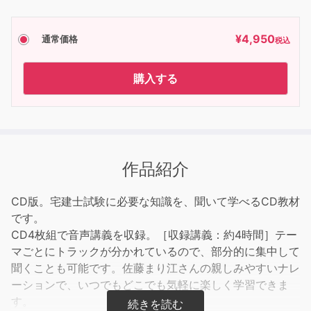
¥
4,950
通常価格
税込
購入する
作品紹介
CD版。宅建士試験に必要な知識を、聞いて学べるCD教材
です。
CD4枚組で音声講義を収録。［収録講義：約4時間］テー
マごとにトラックが分かれているので、部分的に集中して
聞くことも可能です。佐藤まり江さんの親しみやすいナレ
ーションで、いつでもどこでも気軽に楽しく学習できま
す。