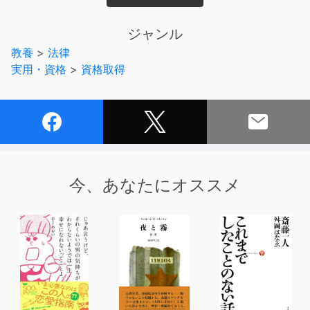
本巻は「宅建業法」編です。
ジャンル
教養
>
法律
実用・資格
>
資格取得
今、あなたにオススメ