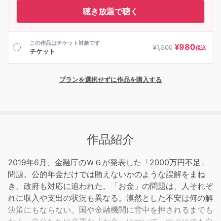
聴き放題で聴く
この作品はチケット対象です
¥
980
¥
1,500
税込
チケット
プランを選択せずに作品を購入する
作品紹介
2019年6月、金融庁のＷＧが発表した「2000万円不足」
問題。公的年金だけでは賄えないかのような誤解をまね
き、政府も対応に追われた。「お金」の問題は、人それぞ
れに収入や支出の状況も異なる。漠然とした不安は何の解
決策にもならない。国や金融機関に背中を押されるまでも