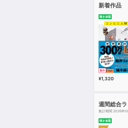
新着作品
聴き放題
新作
¥1,320
週間総合ラ
集計期間 2026年0
聴き放題