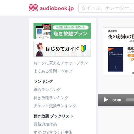
おトクに買えるチケットプラン
よくある質問・ヘルプ
ランキング
総合ランキング
Audio
聴き放題ランキング
00:00
Player
チケット交換ランキング
聴き放題 ブックリスト
最新追加作品
すぐに役立つ！仕事術