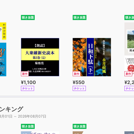
聴き放題
聴き放題
聴き
新作
新作
新作
¥1,100
¥550
¥2,
チケット
チケット
チケッ
ンキング
8月01日 ～ 2026年08月07日
聴き放題
聴き放題