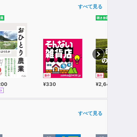
すべて見る
放題
聴き放題
新作
新作
200
¥330
¥2,640
ト
すべて見る