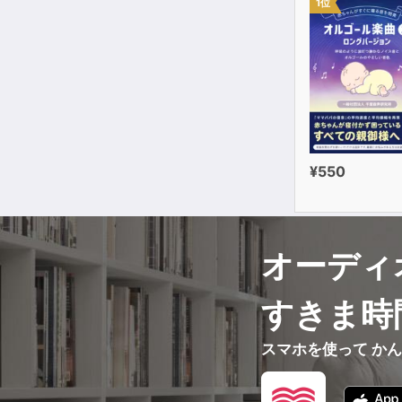
1位
¥550
オーディ
すきま時
スマホを使って か