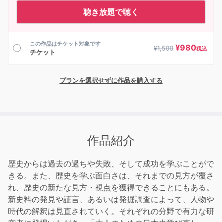
聴き放題で聴く
この作品はチケット対象です
¥
980
¥
1,500
税込
チケット
プランを選択せずに作品を購入する
作品紹介
歴史からは過去の過ちや失敗、そして成功を学ぶことがで
きる。また、歴史を学ぶ面白さは、それまでの見方が覆さ
れ、歴史の新たな見方・視点を獲得できることにもある。
新史料の発見や証言、あるいは発掘調査によって、人物や
時代の解釈は見直されていく。それぞれの分野で有力な研