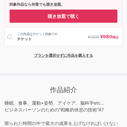
対象作品なら何冊でも聴き放題。
聴き放題で聴く
この作品はチケット対象です
¥
980
¥
1,500
税込
チケット
プランを選択せずに作品を購入する
作品紹介
睡眠、食事、運動+姿勢、アイケア、脳科学etc…
ビジネスパーソンのための“戦略的休息の技術"47
限られた時間の中で最大の成果を上げなければいけない