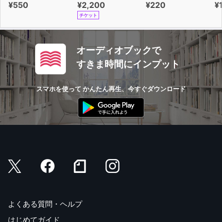
¥550
¥2,200
¥220
¥
チケット
オーディオブックで
すきま時間にインプット
スマホを使って かんたん再生、今すぐダウンロード
よくある質問・ヘルプ
はじめてガイド