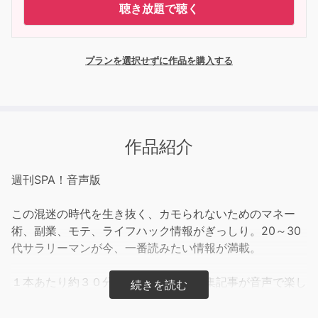
聴き放題で聴く
プランを選択せずに作品を購入する
作品紹介
週刊SPA！音声版
この混迷の時代を生き抜く、カモられないためのマネー
術、副業、モテ、ライフハック情報がぎっしり。20～30
代サラリーマンが今、一番読みたい情報が満載。
１本あたり約３０分で、毎号最新の特集記事が音声で楽し
める！