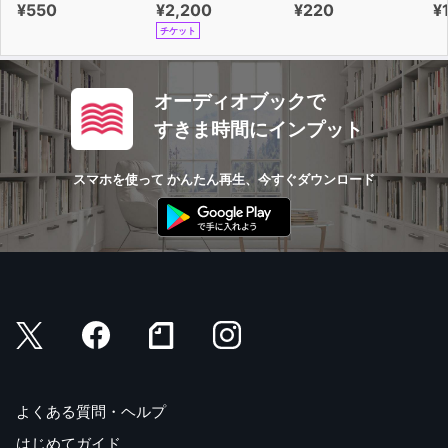
¥550
¥2,200
¥220
¥
チケット
オーディオブックで
すきま時間にインプット
スマホを使って かんたん再生、今すぐダウンロード
よくある質問・ヘルプ
はじめてガイド