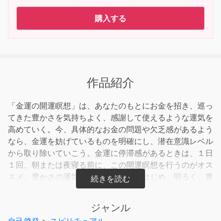
購入する
作品紹介
「金運の開運瞑想」は、あなたのもとにお金を招き、巡っ
てきた豊かさを気持ちよく、感謝して使えるような運気を
高めていく。今、具体的なお金の問題や欠乏感があるよう
なら、金運を妨げているものを明確にし、潜在意識レベル
から取り除いていこう。金運に停滞感があるときは、１日
１回、朝または夜寝る前に、この開運瞑想を行うのがオス
スメ。豊かさの運気がスムーズに流れはじめ、明るく、豊
かな気持ちも育んでいける。
（C）株式会社志麻ヒプノ・ソリューション
ジャンル