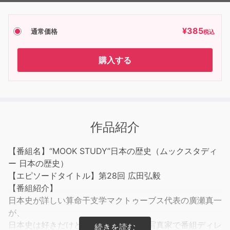
¥
385
通常価格
税込
購入する
作品紹介
【番組名】“MOOK STUDY”日本の歴史（ムックスタディ
ー 日本の歴史）
【エピソードタイトル】第28回 広田弘毅
【番組紹介】
日本史が詳しい算命干支学マクトゥーブス代表の廣瀬真一
が、
日本史は好きだけどあまり詳しくない写真家で番組ディレ