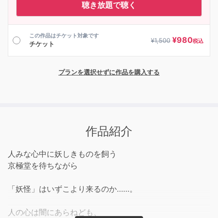
聴き放題で聴く
この作品はチケット対象です
¥
980
¥
1,500
税込
チケット
プランを選択せずに作品を購入する
作品紹介
人みな心中に妖しきものを飼う
京極堂を待ちながら
「妖怪」はいずこより来るのか……。
人の心は闇にあらねども、