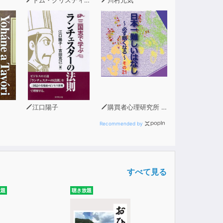
江口陽子
購買者心理研究所 株式会社モデンナ 顧問 青木幹和
Recommended by
すべて見る
放題
聴き放題