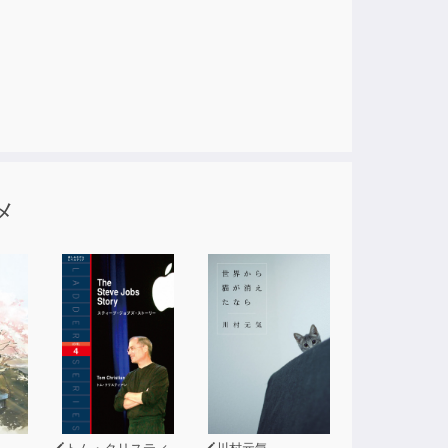
メ
トム・クリスティアン
川村元気