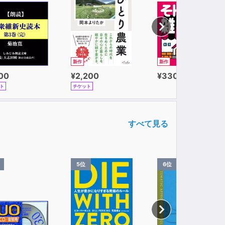
新作
新作
100
¥2,200
¥330
ト
チケット
すべて見る
5位
6位