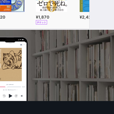
320
¥1,870
¥2,420
チケット