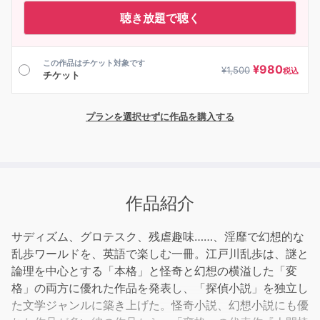
聴き放題で聴く
この作品はチケット対象です
¥
980
¥
1,500
税込
チケット
プランを選択せずに作品を購入する
作品紹介
サディズム、グロテスク、残虐趣味……、淫靡で幻想的な
乱歩ワールドを、英語で楽しむ一冊。江戸川乱歩は、謎と
論理を中心とする「本格」と怪奇と幻想の横溢した「変
格」の両方に優れた作品を発表し、「探偵小説」を独立し
た文学ジャンルに築き上げた。怪奇小説、幻想小説にも優