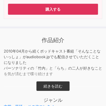
購入する
作品紹介
2010年04月から続くポッドキャスト番組「そんなことな
いっしょ」がaudiobook.jpでも配信させていただくこと
になりました
パーソナリティの「竹内」と「らち」の二人が好きなこと
を気が済むまで喋り続けます
【audiobook.jp 限定音声付】
ジャンル
iTunesなどでも配信している無料版にaudiobook.jpでは