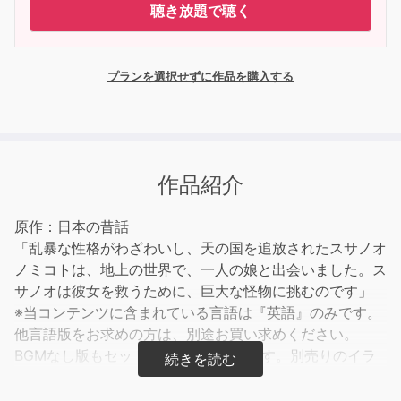
聴き放題で聴く
プランを選択せずに作品を購入する
作品紹介
原作：日本の昔話
「乱暴な性格がわざわいし、天の国を追放されたスサノオ
ノミコトは、地上の世界で、一人の娘と出会いました。ス
サノオは彼女を救うために、巨大な怪物に挑むのです」
※当コンテンツに含まれている言語は『英語』のみです。
他言語版をお求めの方は、別途お買い求めください。
BGMなし版もセットで収録されています。別売りのイラ
スト付き電子書籍に対応。合わせてご購入いただければ、
言語学習用にも最適です。