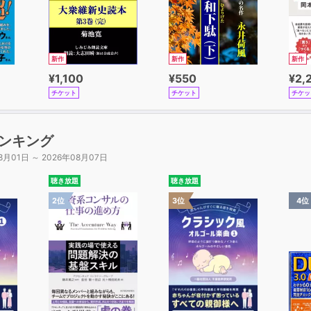
新作
新作
新作
¥1,100
¥550
¥2,
チケット
チケット
チケッ
ンキング
8月01日 ～ 2026年08月07日
聴き放題
聴き放題
2位
3位
4位