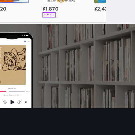
320
¥1,870
¥2,420
チケット