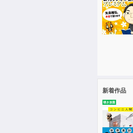
新着作品
聴き放題