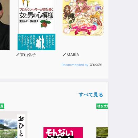
東山弘子
MAIKA
Recommended by
すべて見る
放題
聴き放題