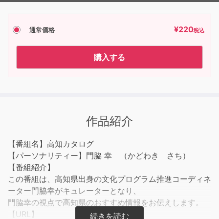
¥
220
通常価格
税込
購入する
作品紹介
【番組名】高知カタログ
【パーソナリティー】門脇 幸 （かどわき さち）
【番組紹介】
この番組は、高知県出身の文化プログラム推進コーディネ
ーター門脇幸がキュレーターとなり、
門脇幸の視点で高知県のおすすめ情報をお伝えします。
【URL】