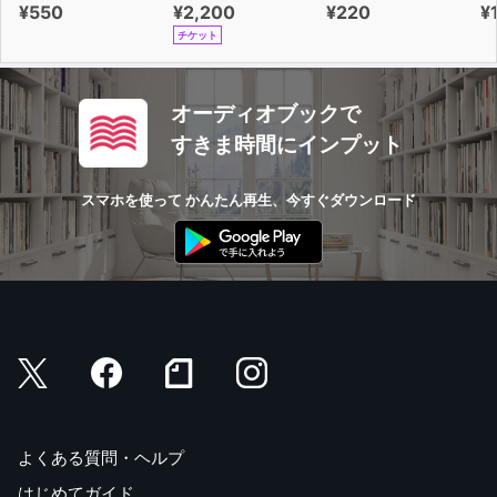
¥550
¥2,200
¥220
¥
チケット
オーディオブックで
すきま時間にインプット
スマホを使って かんたん再生、今すぐダウンロード
よくある質問・ヘルプ
はじめてガイド