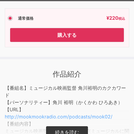
¥
220
通常価格
税込
購入する
作品紹介
【番組名】ミュージカル映画監督 角川裕明のカクカワー
ド
【パーソナリティー】角川 裕明（かくかわ ひろあき）
【URL】
http://mookmookradio.com/podcasts/mook02/
【番組内容】
ミュージカル映画監督の角川裕明が現在ミュージカルに関