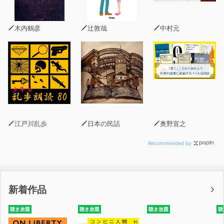
木内鶴彦
辻敦哉
中村元
江戸川乱歩
日本の民話
奥野宣之
Recommended by
新着作品
聴き放題
聴き放題
聴き放題
聴