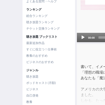
よくある質問・ヘルプ
ランキング
総合ランキング
聴き放題ランキング
チケット交換ランキング
Audio
聴き放題 ブックリスト
00:00
Player
最新追加作品
すぐに役立つ！仕事術
教養のおすすめ
ビジネスのおすすめ
書いて、イメ
ジャンル
「理想の職場
聴き放題
あなたも「魔
ポッドキャスト(月額)
アメリカの大
ビジネス
ました。
自己啓発
しかも、たっ
教養