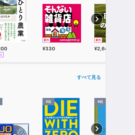
新作
新作
200
¥330
¥2,640
ト
すべて見る
5位
6位