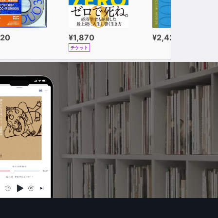
320
¥1,870
¥2,420
チケット