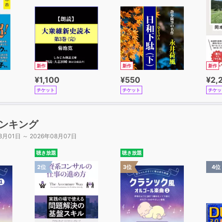
新作
新作
新作
¥1,100
¥550
¥2,
チケット
チケット
チケッ
ンキング
8月01日 ～ 2026年08月07日
聴き放題
聴き放題
2位
3位
4位