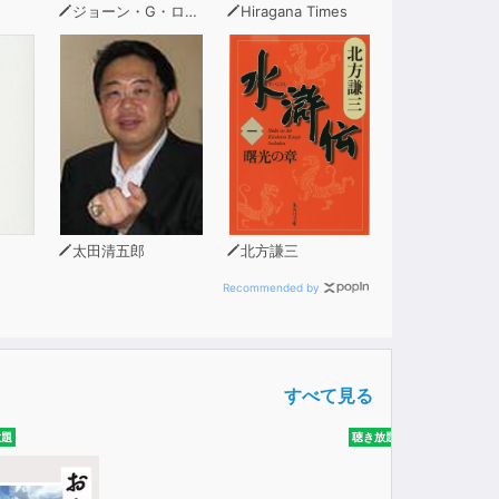
ジョーン・G・ロビンソン
Hiragana Times
太田清五郎
北方謙三
Recommended by
すべて見る
放題
聴き放題