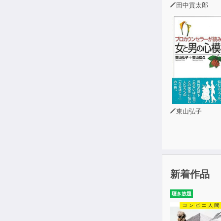
田中貢太郎
東山弘子
新着作品
聴き放題