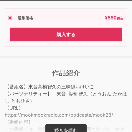
¥
550
通常価格
税込
購入する
作品紹介
【番組名】東音高橋智久の三味線おけいこ
【パーソナリティー】 東音 高橋 智久（とうおん たかは
し ともひさ）
【URL】
https://mookmookradio.com/podcasts/mook28/
【番組内容】
この番組では、東音高橋智久が実際に 弾きながら「おけ