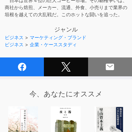
日本は世界４位の巨大コーヒー市場。その覇権争いは、
商社から焙煎、メーカー、流通、外食、小売りまで業界の
垣根を越えての大乱戦だ。このホットな闘いを追った。
ジャンル
ビジネス
>
マーケティング・ブランド
ビジネス
>
企業・ケーススタディ
今、あなたにオススメ