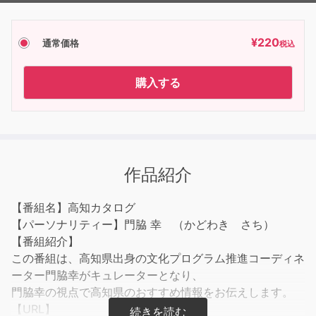
¥
220
通常価格
税込
購入する
作品紹介
【番組名】高知カタログ
【パーソナリティー】門脇 幸 （かどわき さち）
【番組紹介】
この番組は、高知県出身の文化プログラム推進コーディネ
ーター門脇幸がキュレーターとなり、
門脇幸の視点で高知県のおすすめ情報をお伝えします。
【URL】