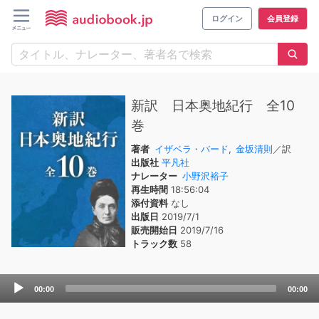
ログイン
会員登録
新訳 日本奥地紀行 全10
巻
著者
イザベラ・バード
,
金坂清則
／訳
出版社
平凡社
ナレーター
小野沢裕子
再生時間
18:56:04
添付資料
なし
出版日
2019/7/1
販売開始日
2019/7/16
トラック数
58
Audio
00:00
00:00
Player