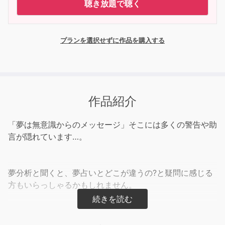
聴き放題で聴く
プランを選択せずに作品を購入する
作品紹介
「夢は無意識からのメッセージ」そこには多くの警告や助
言が隠れています…。
夢分析と聞くと、夢占いとどこが違うの?と疑問に感じる
方もいらっしゃるかもしれません。
臨床心理学者でもある著者の東山紘久氏は、40年に渡っ
て「夢」を心理療法に用いてきました。