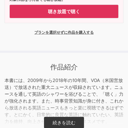
聴き放題で聴く
プランを選択せずに作品を購入する
作品紹介
本書には、2009年から2018年の10年間、VOA（米国営放
送）で放送された重大ニュースが収録されています。ニュ
ースを通して英語のシャワーを浴びることで、「聴く」力
が強化されます。また、時事背景知識が身に付き、これか
ら放送される英語ニュースもきっと楽に視聴できるはずで
す。とにかく、日常的に良質な英語に触れていたい、英語
力を維持、向上させていきたい方へオススメです。