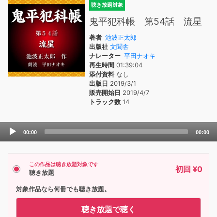
聴き放題対象
鬼平犯科帳 第54話 流星
著者
池波正太郎
出版社
文聞舎
ナレーター
平田ナオキ
再生時間
01:39:04
添付資料
なし
出版日
2019/3/1
販売開始日
2019/4/7
トラック数
14
Audio
00:00
00:00
Player
この作品は聴き放題対象です
初回 ¥0
聴き放題
対象作品なら何冊でも聴き放題。
聴き放題で聴く