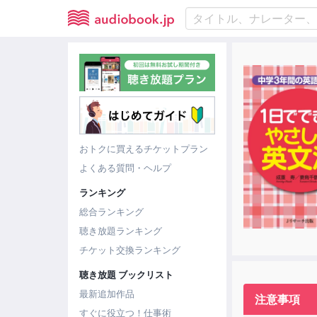
おトクに買えるチケットプラン
よくある質問・ヘルプ
ランキング
総合ランキング
聴き放題ランキング
チケット交換ランキング
聴き放題 ブックリスト
最新追加作品
注意事項
すぐに役立つ！仕事術