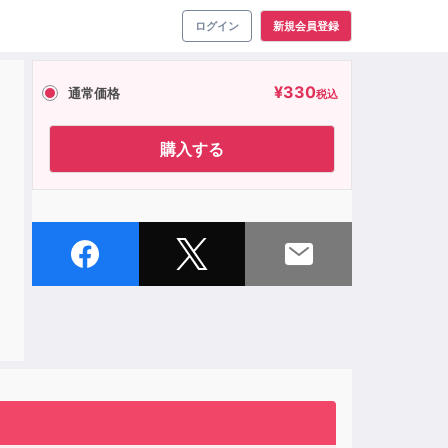
ログイン
新規会員登録
¥
330
通常価格
税込
購入する