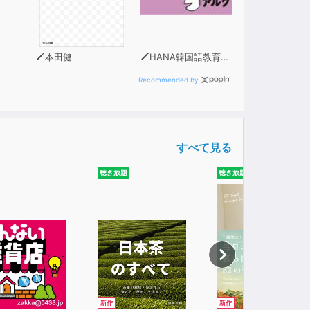
本田健
HANA韓国語教育研究会
Recommended by
すべて見る
聴き放題
聴き放題
新作
新作