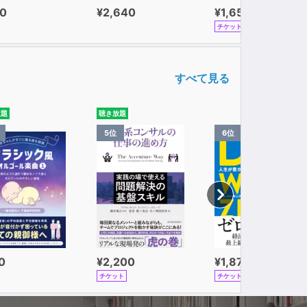
0
¥2,640
¥1,650
チケット
すべて見る
放題
聴き放題
5位
6位
0
¥2,200
¥1,870
チケット
チケット