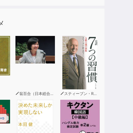
メ
トをおさえた例文を一覧にまとめてあるのでち
直し英語で挫折しないための一冊。
翁百合（日本総合研究所理事）
スティーブン・R・コヴィー