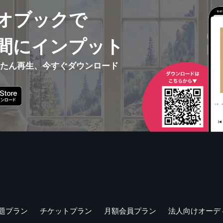
オブックで
間にインプット
んたん再生、今すぐダウンロード
題プラン
チケットプラン
月額会員プラン
法人向けオーデ