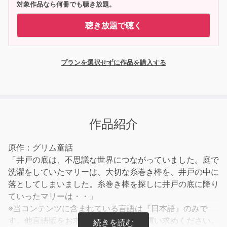
対象作品なら何冊でも聴き放題。
聴き放題で聴く
プランを選択せずに作品を購入する
作品紹介
原作：グリム童話
「井戸の底は、不思議な世界につながっていました。庭で
洗濯をしていたマリーは、大切な糸巻き棒を、井戸の中に
落としてしまいました。糸巻き棒を探しに井戸の底に降り
ていったマリーは・・」
※当コンテンツに含まれている言語は『日本語』のみで
す。他言語版をお求めの方は、別途お買い求めください。