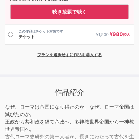
聴き放題で聴く
この作品はチケット対象です
¥
980
¥
1,500
税込
チケット
プランを選択せずに作品を購入する
作品紹介
なぜ、ローマは帝国になり得たのか。なぜ、ローマ帝国は
滅びたのか。
王政から共和政を経て帝政へ、多神教世界帝国から一神教
世界帝国へ。
古代ローマ史研究の第一人者が、長きにわたって古代を生