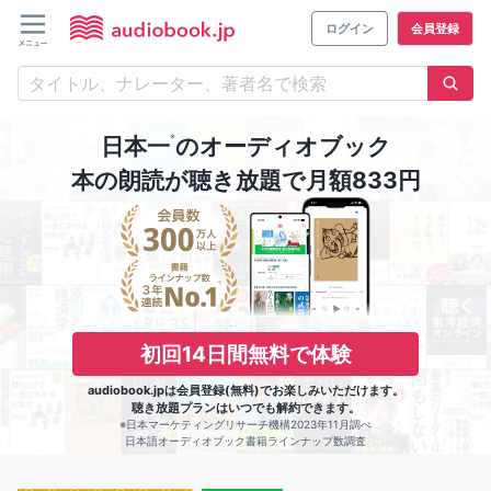
ログイン
会員登録
※
日本一
のオーディオブック
本の朗読が聴き放題で月額833円
初回14日間無料で体験
audiobook.jpは会員登録(無料)でお楽しみいただけます。
聴き放題プランはいつでも解約できます。
※日本マーケティングリサーチ機構2023年11月調べ
日本語オーディオブック書籍ラインナップ数調査