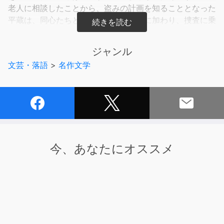
老人に相談したことから、盗みの計画を知ることとなった
平蔵は、同心たちとともに自ら盗賊団に加わり、捜査に乗
り出す。
ジャンル
文芸・落語
>
名作文学
今、あなたにオススメ