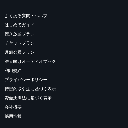
よくある質問・ヘルプ
はじめてガイド
聴き放題プラン
チケットプラン
月額会員プラン
法人向けオーディオブック
利用規約
プライバシーポリシー
特定商取引法に基づく表示
資金決済法に基づく表示
会社概要
採用情報