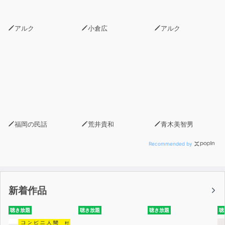
アルク
小倉広
アルク
福岡の民話
荒井貴和
青木美智男
Recommended by
新着作品
聴き放題
聴き放題
聴き放題
聴