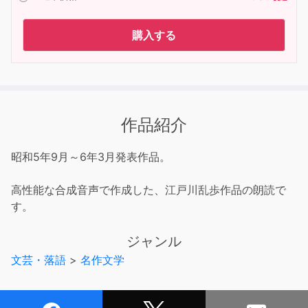
購入する
作品紹介
昭和5年9月～6年3月発表作品。
高性能な合成音声で作成した、江戸川乱歩作品の朗読で
す。
ジャンル
文芸・落語
>
名作文学