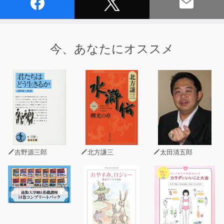
今、あなたにオススメ
吉野源三郎
北方謙三
太田清五郎