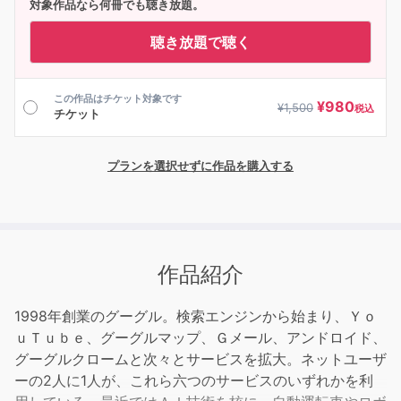
対象作品なら何冊でも聴き放題。
聴き放題で聴く
この作品はチケット対象です
¥
980
¥
1,500
税込
チケット
プランを選択せずに作品を購入する
作品紹介
1998年創業のグーグル。検索エンジンから始まり、Ｙｏ
ｕＴｕｂｅ、グーグルマップ、Ｇメール、アンドロイド、
グーグルクロームと次々とサービスを拡大。ネットユーザ
ーの2人に1人が、これら六つのサービスのいずれかを利