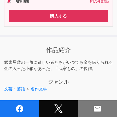
¥
1,540
通常価格
税込
購入する
作品紹介
武家屋敷の一角に貧しい者たちがいつでも金を借りられる
金の入った小箱があった。「武家もの」の傑作。
ジャンル
文芸・落語
>
名作文学