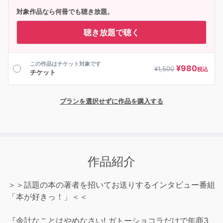
対象作品なら何冊でも聴き放題。
聴き放題で聴く
この作品はチケット対象です
¥
980
¥
1,500
税込
チケット
プランを選択せずに作品を購入する
作品紹介
＞＞話題の本の著者を招いてお送りするインタビュー番組
「本が好きっ！」＜＜
『余計なことはやめなさい! ガトーショコラだけで年商3