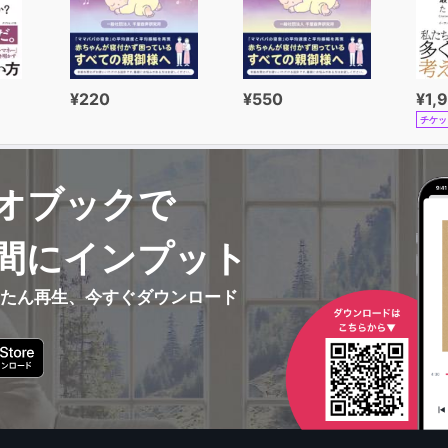
¥220
¥550
¥1,
チケッ
オブックで
間にインプット
んたん再生、今すぐダウンロード