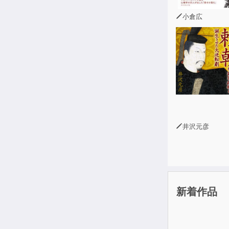
小倉広
井沢元彦
新着作品