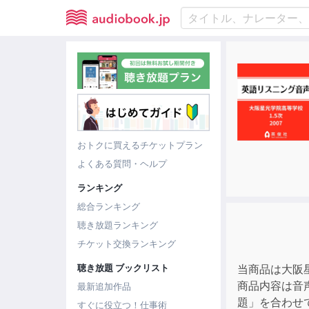
おトクに買えるチケットプラン
よくある質問・ヘルプ
ランキング
総合ランキング
聴き放題ランキング
チケット交換ランキング
聴き放題 ブックリスト
当商品は大阪
商品内容は音
最新追加作品
題」を合わせ
すぐに役立つ！仕事術