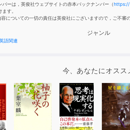
ンバーは，英俊社ウェブサイトの赤本バックナンバー（
https:/
けます。
の内容についての一切の責任は英俊社にございますので，ご不審
ジャンル
英語関連
今、あなたにオスス