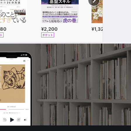
980
¥2,200
¥1,320
ト
チケット