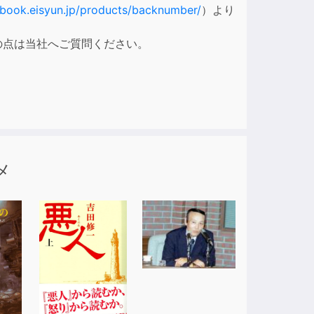
/book.eisyun.jp/products/backnumber/
）より
の点は当社へご質問ください。
メ