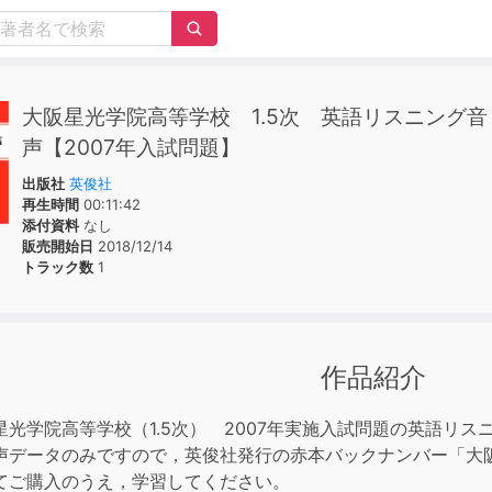
大阪星光学院高等学校 1.5次 英語リスニング音
声【2007年入試問題】
出版社
英俊社
再生時間
00:11:42
添付資料
なし
販売開始日
2018/12/14
トラック数
1
作品紹介
星光学院高等学校（1.5次） 2007年実施入試問題の英語リス
声データのみですので，英俊社発行の赤本バックナンバー「大阪星
てご購入のうえ，学習してください。