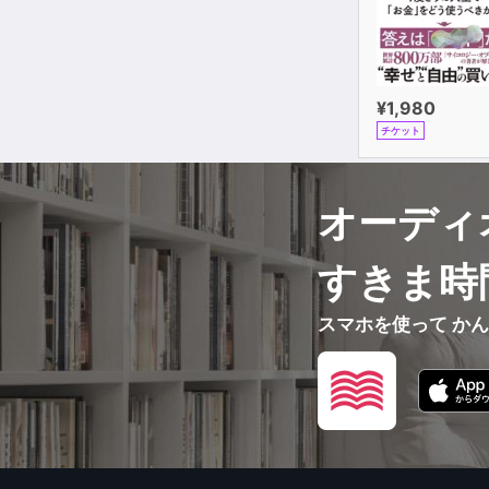
¥1,980
チケット
オーディ
すきま時
スマホを使って か