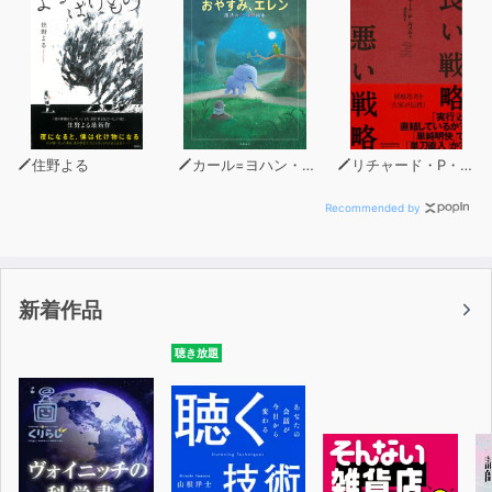
住野よる
カール=ヨハン・エリーン（著）
リチャード・P・ルメルト
Recommended by
新着作品
聴き放題