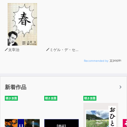
太宰治
ミゲル・デ・セルバンテス
Recommended by
新着作品
聴き放題
聴き放題
聴き放題