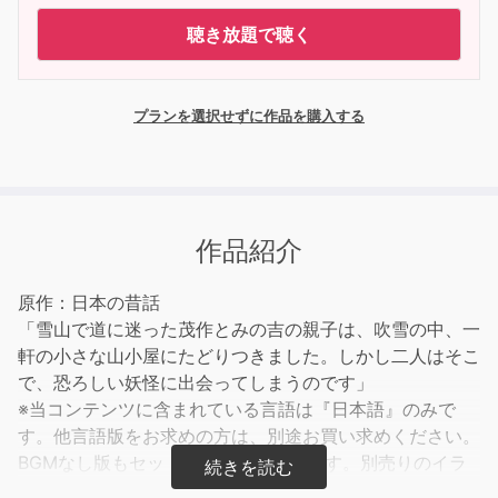
聴き放題で聴く
プランを選択せずに作品を購入する
作品紹介
原作：日本の昔話
「雪山で道に迷った茂作とみの吉の親子は、吹雪の中、一
軒の小さな山小屋にたどりつきました。しかし二人はそこ
で、恐ろしい妖怪に出会ってしまうのです」
※当コンテンツに含まれている言語は『日本語』のみで
す。他言語版をお求めの方は、別途お買い求めください。
BGMなし版もセットで収録されています。別売りのイラ
スト付き電子書籍に対応。合わせてご購入いただければ、