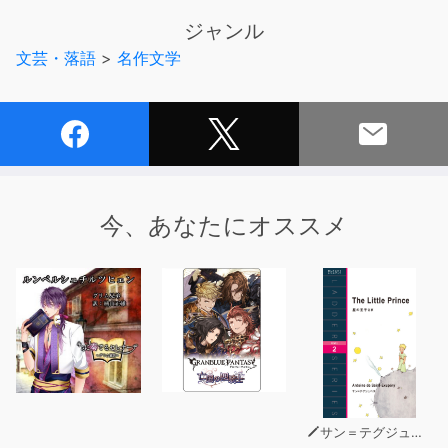
言語学習用にも最適です。
ジャンル
公式サイト http://yellow-bird.info
文芸・落語
>
名作文学
今、あなたにオススメ
サン＝テグジュペリ