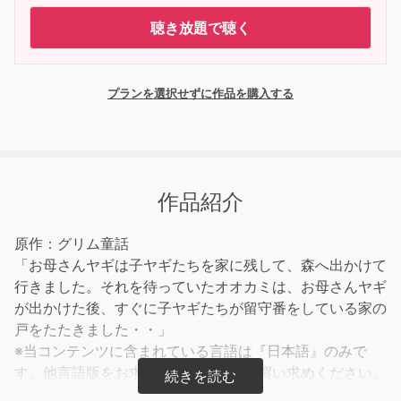
聴き放題で聴く
プランを選択せずに作品を購入する
作品紹介
原作：グリム童話
「お母さんヤギは子ヤギたちを家に残して、森へ出かけて
行きました。それを待っていたオオカミは、お母さんヤギ
が出かけた後、すぐに子ヤギたちが留守番をしている家の
戸をたたきました・・」
※当コンテンツに含まれている言語は『日本語』のみで
す。他言語版をお求めの方は、別途お買い求めください。
BGMなし版もセットで収録されています。別売りのイラ