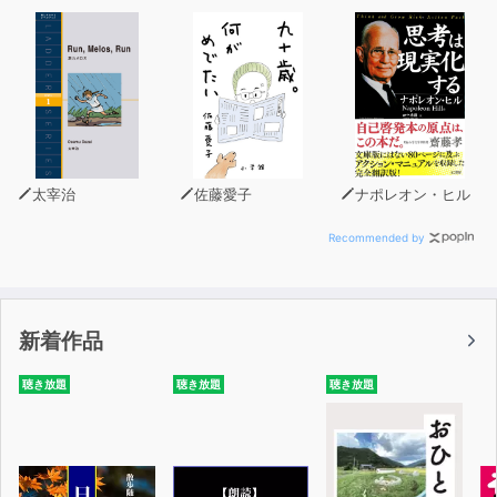
太宰治
佐藤愛子
ナポレオン・ヒル
Recommended by
新着作品
聴き放題
聴き放題
聴き放題