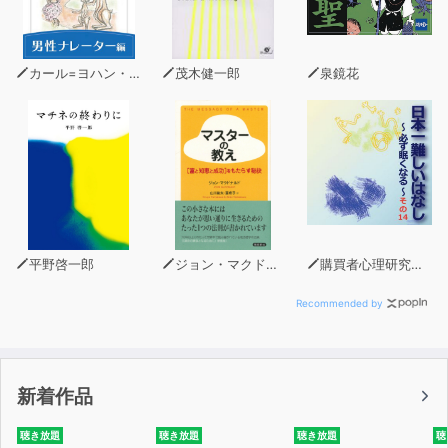
カール=ヨハン・エリーン
茂木健一郎
泉鏡花
平野啓一郎
ジョン・マクドナルド
購買者心理研究所 株式会社モデンナ 顧問 青木幹和
Recommended by
新着作品
聴き放題
聴き放題
聴き放題
聴