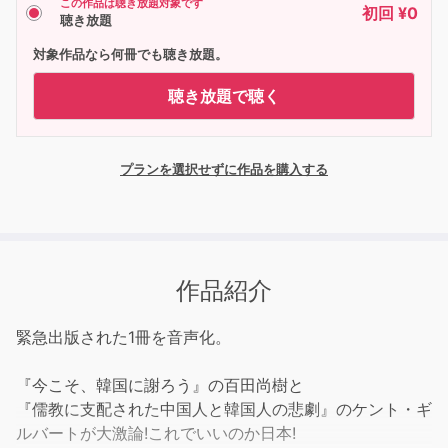
この作品は聴き放題対象です
初回 ¥0
聴き放題
対象作品なら何冊でも聴き放題。
聴き放題で聴く
プランを選択せずに作品を購入する
作品紹介
緊急出版された1冊を音声化。
『今こそ、韓国に謝ろう』の百田尚樹と
『儒教に支配された中国人と韓国人の悲劇』のケント・ギ
ルバートが大激論!これでいいのか日本!