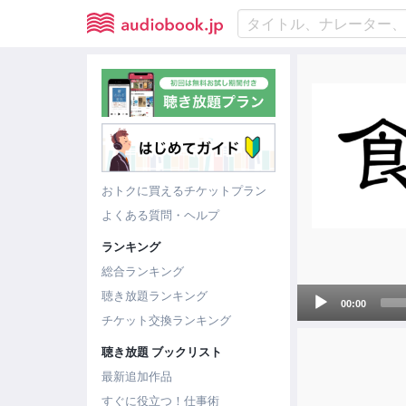
おトクに買えるチケットプラン
よくある質問・ヘルプ
ランキング
総合ランキング
Audio
聴き放題ランキング
00:00
Player
チケット交換ランキング
聴き放題 ブックリスト
最新追加作品
すぐに役立つ！仕事術