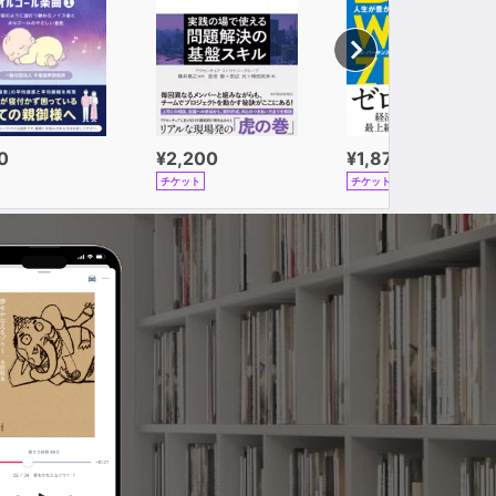
0
¥2,200
¥1,870
チケット
チケット