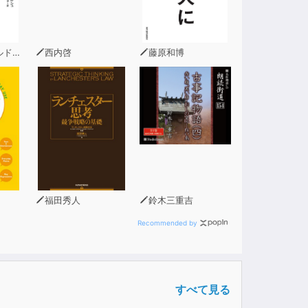
ルシュ
西内啓
藤原和博
福田秀人
鈴木三重吉
Recommended by
すべて見る