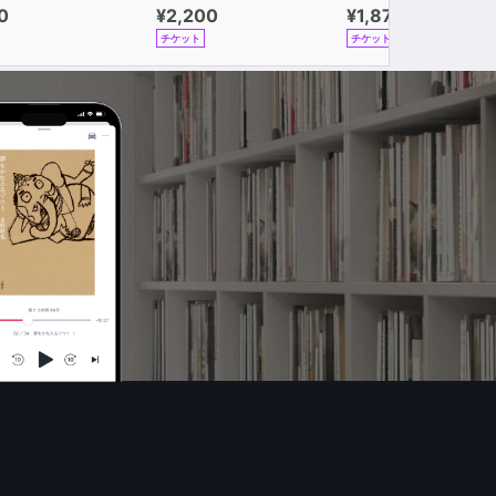
0
¥2,200
¥1,870
チケット
チケット