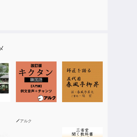
メ
アルク
ても大丈夫です。