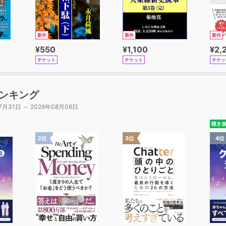
新作
新作
新作
¥550
¥1,100
¥2,
チケット
チケット
チケッ
ンキング
7月31日 ～ 2026年08月06日
聴き
2位
3位
4位