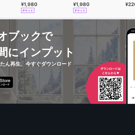
¥1,980
¥1,980
¥22
チケット
チケット
オブックで
間にインプット
んたん再生、今すぐダウンロード