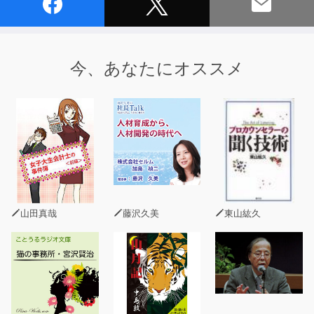
今、あなたにオススメ
山田真哉
藤沢久美
東山紘久