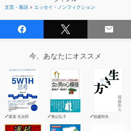
文芸・落語
>
エッセイ・ノンフィクション
今、あなたにオススメ
渡邉 光太郎
東山弘子
稲盛和夫