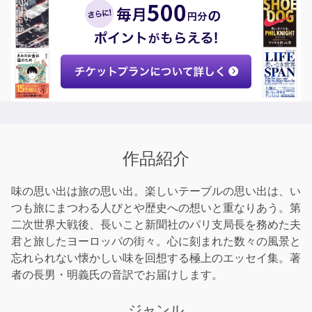
作品紹介
味の思い出は旅の思い出。楽しいテーブルの思い出は、い
つも旅にまつわる人びとや歴史への想いと重なりあう。第
二次世界大戦後、長いこと新聞社のパリ支局長を務めた夫
君と旅したヨーロッパの街々。心に刻まれた数々の風景と
忘れられない懐かしい味を回想する極上のエッセイ集。著
者の長男・明義氏の音訳でお届けします。
ジャンル