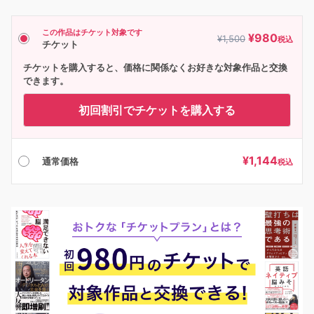
この作品はチケット対象です
¥
980
¥
1,500
税込
チケット
チケットを購入すると、価格に関係なくお好きな対象作品と交換
できます。
初回割引でチケットを購入する
¥
1,144
通常価格
税込