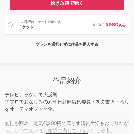
聴き放題で聴く
この作品はチケット対象です
¥
980
¥
1,500
税込
チケット
プランを選択せずに作品を購入する
作品紹介
テレビ、ラジオで大反響！
アフロでおなじみの元朝日新聞編集委員・初の書き下ろし
をオーディオブック化。
会社を辞め、電気代200円で暮らす清貧生活をおくりなが
ら、かつてないほど希望に満ちているという著者。