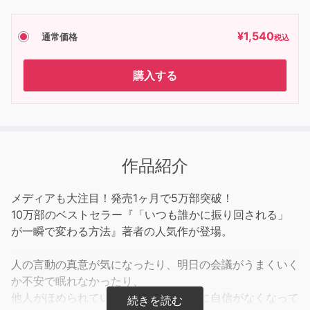
¥
1,540
通常価格
税込
購入する
作品紹介
メディアも大注目！発売1ヶ月で5万部突破！
10万部のベストセラー『「いつも誰かに振り回される」
が一瞬で変わる方法』著者の人気作が登場。
人の言動の真意が気になったり、明日の会議がうまくいく
か不安で眠れなかったり、
他人がほめられているのを聞くと、急に自信がなくなって