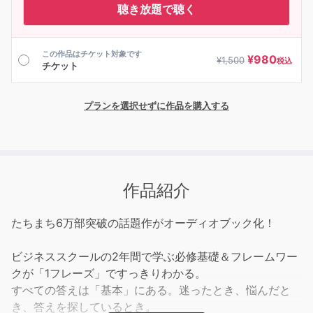
聴き放題で聴く
この作品はチケット対象です
¥
980
¥
1,500
税込
チケット
プランを選択せずに作品を購入する
作品紹介
たちまち6万部突破の話題作がオーディオブック化！
ビジネススクールの2年間で学ぶ必修基礎＆フレームワー
クが「1フレーズ」ですっきりわかる。
すべての答えは「基本」にある。迷ったとき、悩んだと
き、答えを探しているとき。