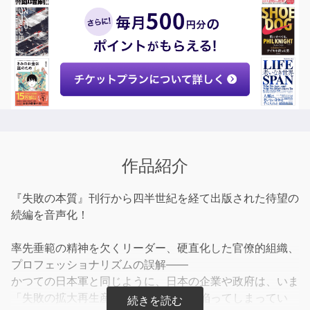
作品紹介
『失敗の本質』刊行から四半世紀を経て出版された待望の
続編を音声化！
率先垂範の精神を欠くリーダー、硬直化した官僚的組織、
プロフェッショナリズムの誤解――
かつての日本軍と同じように、日本の企業や政府は、いま
「失敗の拡大再生産」のスパイラルに陥ってしまってい