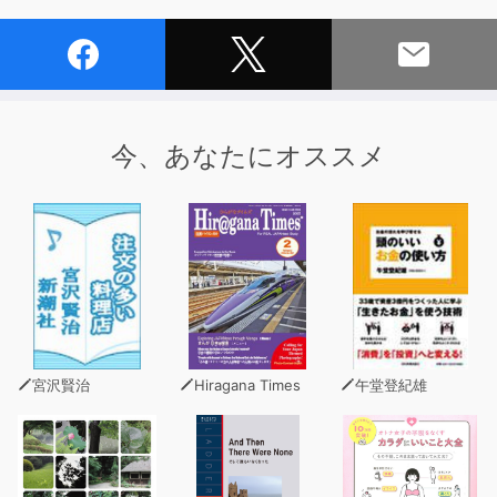
今、あなたにオススメ
宮沢賢治
Hiragana Times
午堂登紀雄