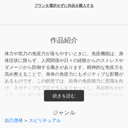
プランを選択せずに作品を購入する
作品紹介
体力や気力の免疫力が落ちやすいときに。免疫機能は、身
体症状に限らず、人間関係や日々の経験からのストレスや
ダメージから防御する働きがあります。精神的な免疫力を
高め整えることで、身体の免疫力にもポジティブな影響が
あるものです。この瞑想では、自身の免疫能力に意識を向
け、ネガティブなプログラムをリセットし、再起動をかけ
ます。心と体が落ち着き、健やかでパワフルな免疫力をめ
ざしましょう。*瞑想は治療を目的とする医療行為ではあ
りません。
ジャンル
自己啓発
>
スピリチュアル